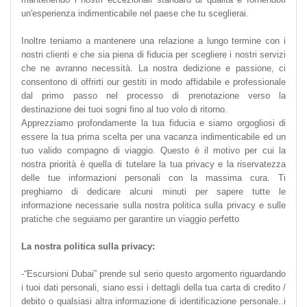
un'esperienza indimenticabile nel paese che tu sceglierai.
Inoltre teniamo a mantenere una relazione a lungo termine con i
nostri clienti e che sia piena di fiducia per scegliere i nostri servizi
che ne avranno necessità. La nostra dedizione e passione, ci
consentono di offrirti our gestiti in modo affidabile e professionale
dal primo passo nel processo di prenotazione verso la
destinazione dei tuoi sogni fino al tuo volo di ritorno.
Apprezziamo profondamente la tua fiducia e siamo orgogliosi di
essere la tua prima scelta per una vacanza indimenticabile ed un
tuo valido compagno di viaggio. Questo è il motivo per cui la
nostra priorità è quella di tutelare la tua privacy e la riservatezza
delle tue informazioni personali con la massima cura. Ti
preghiamo di dedicare alcuni minuti per sapere tutte le
informazione necessarie sulla nostra politica sulla privacy e sulle
pratiche che seguiamo per garantire un viaggio perfetto
La nostra politica sulla privacy:
-“Escursioni Dubai” prende sul serio questo argomento riguardando
i tuoi dati personali, siano essi i dettagli della tua carta di credito /
debito o qualsiasi altra informazione di identificazione personale..i