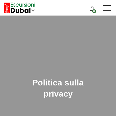
0
Politica sulla
privacy