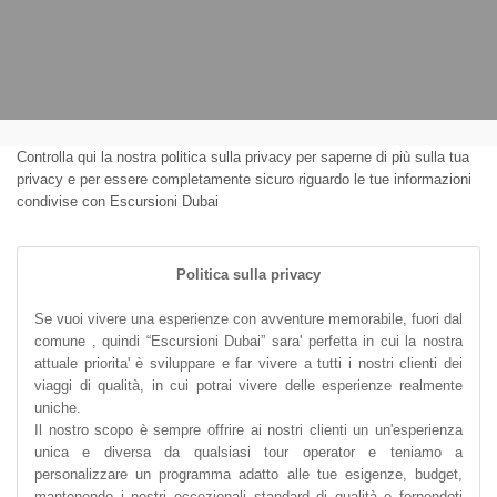
Controlla qui la nostra politica sulla privacy per saperne di più sulla tua
privacy e per essere completamente sicuro riguardo le tue informazioni
condivise con Escursioni Dubai
Politica sulla privacy
Se vuoi vivere una esperienze con avventure memorabile, fuori dal
comune , quindi “Escursioni Dubai” sara' perfetta in cui la nostra
attuale priorita' è sviluppare e far vivere a tutti i nostri clienti dei
viaggi di qualità, in cui potrai vivere delle esperienze realmente
uniche.
Il nostro scopo è sempre offrire ai nostri clienti un un'esperienza
unica e diversa da qualsiasi tour operator e teniamo a
personalizzare un programma adatto alle tue esigenze, budget,
mantenendo i nostri eccezionali standard di qualità e fornendoti