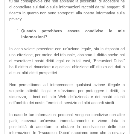
tu sia consapevole che non abbiamo la possibilta’ di accedere né
di controllare sui dati o sulle informazioni raccolti da tali soggetti di
ricerca in quanto non sono sottoposti alla nostra Informativa sulla
privacy
Quando potrebbero essere condivise le mie
informazioni?
In caso volete procedere con un'azione legale, sia in risposta ad
una citazione, per ordine del tribunale, abbiamo il diritto anche noi
di esercitare i nostri diritti legali ed in tali casi, “Escursioni Dubai”
ha il diritto di rinunciare a qualsiasi obiezione all'utilizzo dei dati o
ai suoi altri diritti prospettici.
Non permettiamo ad intraprendere qualsiasi azione illegale o
sospette attività illegali e sforziamo per proteggere i diritti, la
sicurezza, i beni del sito Web dell'azienda e dei nostri clienti
nell'ambito dei nostri Termini di servizio ed altri accordi simili.
In caso le tue informazioni personali vengono condivise con altre
parti, riceverai un’avviso immediatamente e viene data la
possibilità di accettare o rifiutare la condivisione delle tue
informazioni. In “Escursioni Dubai” sappiamo bene che la privacy