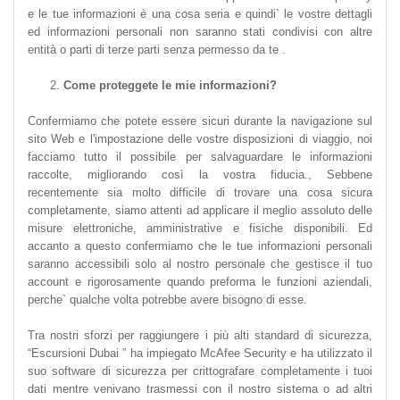
e le tue informazioni è una cosa seria e quindi` le vostre dettagli
ed informazioni personali non saranno stati condivisi con altre
entità o parti di terze parti senza permesso da te .
Come proteggete le mie informazioni?
Confermiamo che potete essere sicuri durante la navigazione sul
sito Web e l'impostazione delle vostre disposizioni di viaggio, noi
facciamo tutto il possibile per salvaguardare le informazioni
raccolte, migliorando così la vostra fiducia., Sebbene
recentemente sia molto difficile di trovare una cosa sicura
completamente, siamo attenti ad applicare il meglio assoluto delle
misure elettroniche, amministrative e fisiche disponibili. Ed
accanto a questo confermiamo che le tue informazioni personali
saranno accessibili solo al nostro personale che gestisce il tuo
account e rigorosamente quando preforma le funzioni aziendali,
perche` qualche volta potrebbe avere bisogno di esse.
Tra nostri sforzi per raggiungere i più alti standard di sicurezza,
“Escursioni Dubai ” ha impiegato McAfee Security e ha utilizzato il
suo software di sicurezza per crittografare completamente i tuoi
dati mentre venivano trasmessi con il nostro sistema o ad altri