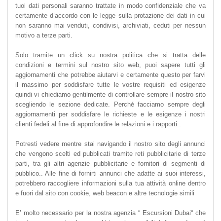
tuoi dati personali saranno trattate in modo confidenziale che va
certamente d’accordo con le legge sulla protazione dei dati in cui
non saranno mai venduti, condivisi, archiviati, ceduti per nessun
motivo a terze parti.
Solo tramite un click su nostra politica che si tratta delle
condizioni e termini sul nostro sito web, puoi sapere tutti gli
aggiornamenti che potrebbe aiutarvi e certamente questo per farvi
il massimo per soddisfare tutte le vostre requisiti ed esigenze
quindi vi chiediamo gentilmente di controllare sempre il nostro sito
scegliendo le sezione dedicate. Perché facciamo sempre degli
aggiornamenti per soddisfare le richieste e le esigenze i nostri
clienti fedeli al fine di approfondire le relazioni e i rapporti..
Potresti vedere mentre stai navigando il nostro sito degli annunci
che vengono scelti ed pubblicati tramite reti pubblicitarie di terze
parti, tra gli altri agenzie pubblicitarie e fornitori di segmenti di
pubblico.. Alle fine di fornirti annunci che adatte ai suoi interessi,
potrebbero raccogliere informazioni sulla tua attività online dentro
e fuori dal sito con cookie, web beacon e altre tecnologie simili
E’ molto necessario per la nostra agenzia “ Escursioni Dubai“ che