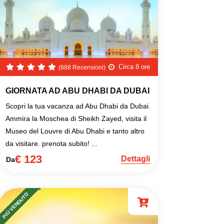
Circa 8 ore
(888 Recensioni)
GIORNATA AD ABU DHABI DA DUBAI
Scopri la tua vacanza ad Abu Dhabi da Dubai.
Ammira la Moschea di Sheikh Zayed, visita il
Museo del Louvre di Abu Dhabi e tanto altro
da visitare. prenota subito! ...
€ 123
Dettagli
Da
PIÙ VENDUTO