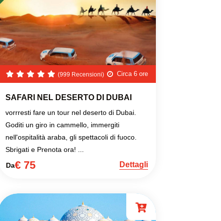
Circa 6 ore
(999 Recensioni)
SAFARI NEL DESERTO DI DUBAI
vorrresti fare un tour nel deserto di Dubai.
Goditi un giro in cammello, immergiti
nell'ospitalità araba, gli spettacoli di fuoco.
Sbrigati e Prenota ora! ...
€ 75
Dettagli
Da