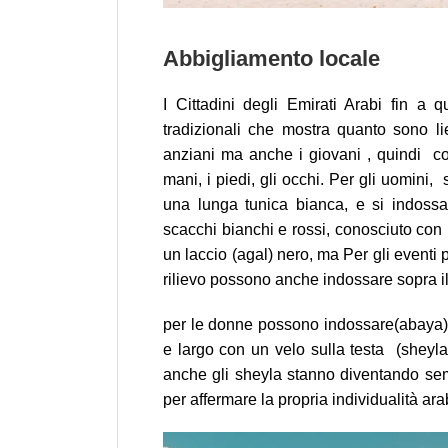
Abbigliamento locale
I Cittadini degli Emirati Arabi fin a 
tradizionali che mostra quanto sono lie
anziani ma anche i giovani , quindi cop
mani, i piedi, gli occhi. Per gli uomini
una lunga tunica bianca, e si indos
scacchi bianchi e rossi, conosciuto con 
un laccio (agal) nero, ma Per gli eventi 
rilievo possono anche indossare sopra il 
per le donne possono indossare(abaya) so
e largo con un velo sulla testa (sheyla
anche gli sheyla stanno diventando se
per affermare la propria individualità arab