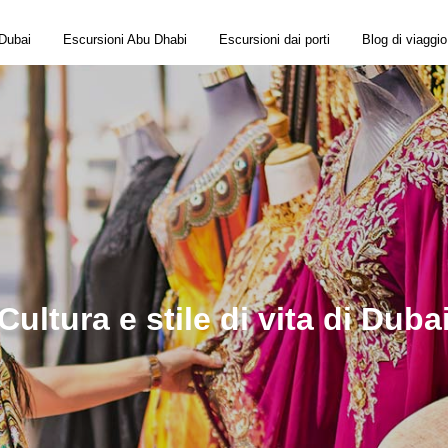
 Dubai
Escursioni Abu Dhabi
Escursioni dai porti
Blog di viaggio
Cultura e stile di vita di Duba