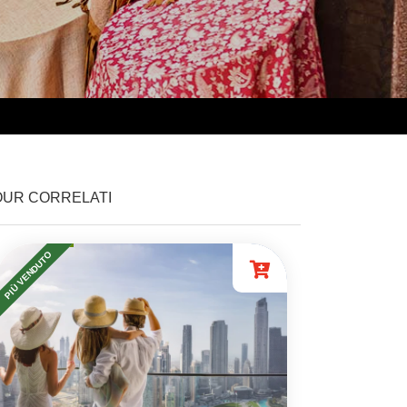
OUR CORRELATI
PIÙ VENDUTO