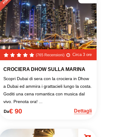
Circa 3 ore
(765 Recensioni)
CROCIERA DHOW SULLA MARINA
Scopri Dubai di sera con la crociera in Dhow
a Dubai ed ammira i grattacieli lungo la costa.
Goditi una cena romantica con musica dal
vivo. Prenota ora! ...
€ 90
Dettagli
Da