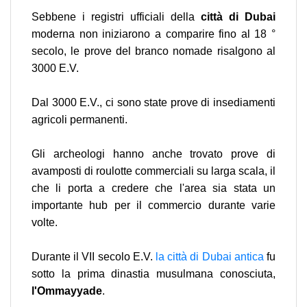
Sebbene i registri ufficiali della
città di Dubai
moderna non iniziarono a comparire fino al 18 °
secolo, le prove del branco nomade risalgono al
3000 E.V.
Dal 3000 E.V., ci sono state prove di insediamenti
agricoli permanenti.
Gli archeologi hanno anche trovato prove di
avamposti di roulotte commerciali su larga scala, il
che li porta a credere che l'area sia stata un
importante hub per il commercio durante varie
volte.
Durante il VII secolo E.V.
la città di Dubai antica
fu
sotto la prima dinastia musulmana conosciuta,
l'Ommayyade
.