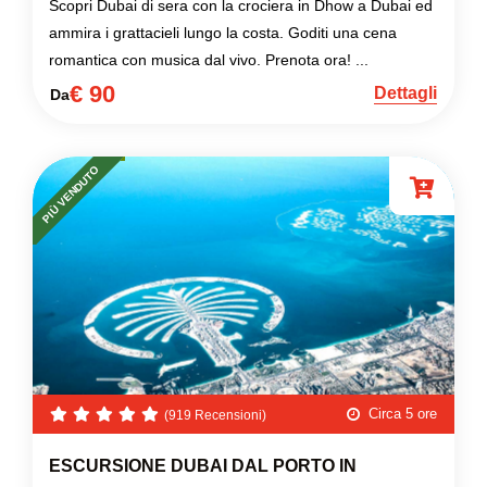
Scopri Dubai di sera con la crociera in Dhow a Dubai ed
ammira i grattacieli lungo la costa. Goditi una cena
romantica con musica dal vivo. Prenota ora! ...
€ 90
Dettagli
Da
PIÙ VENDUTO
Circa 5 ore
(919 Recensioni)
ESCURSIONE DUBAI DAL PORTO IN