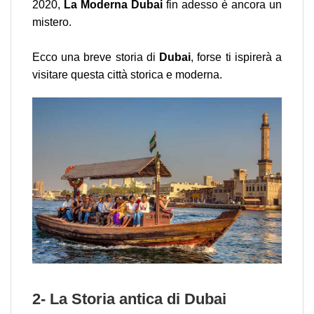
2020,
La Moderna Dubai
fin adesso è ancora un
mistero.
Ecco una breve storia di
Dubai
, forse ti ispirerà a
visitare questa città storica e moderna.
2- La Storia antica di Dubai