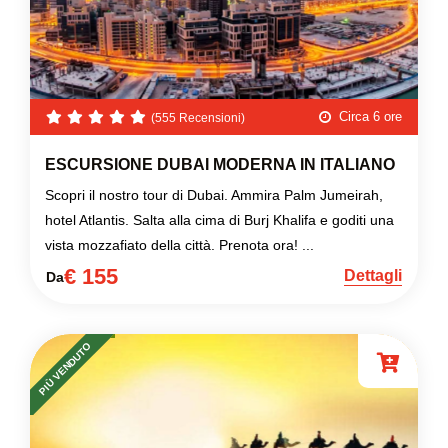
Circa 6 ore
(555 Recensioni)
ESCURSIONE DUBAI MODERNA IN ITALIANO
Scopri il nostro tour di Dubai. Ammira Palm Jumeirah,
hotel Atlantis. Salta alla cima di Burj Khalifa e goditi una
vista mozzafiato della città. Prenota ora! ...
€ 155
Dettagli
Da
PIÙ VENDUTO