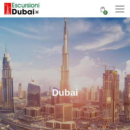
0
Dubai