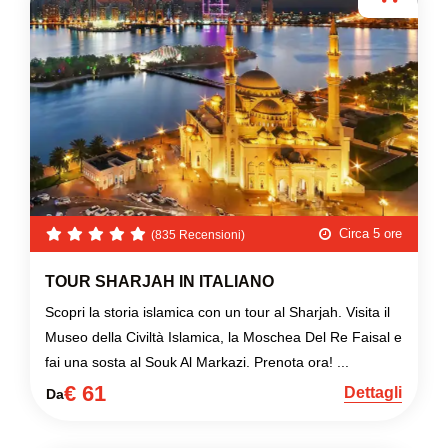
Circa 5 ore
(835 Recensioni)
TOUR SHARJAH IN ITALIANO
Scopri la storia islamica con un tour al Sharjah. Visita il
Museo della Civiltà Islamica, la Moschea Del Re Faisal e
fai una sosta al Souk Al Markazi. Prenota ora! ...
€ 61
Dettagli
Da