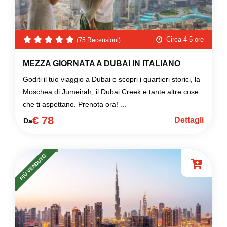
Circa 4-5 ore
(75 Recensioni)
MEZZA GIORNATA A DUBAI IN ITALIANO
Goditi il tuo viaggio a Dubai e scopri i quartieri storici, la
Moschea di Jumeirah, il Dubai Creek e tante altre cose
che ti aspettano. Prenota ora! ...
€ 78
Dettagli
Da
PIÙ VENDUTO