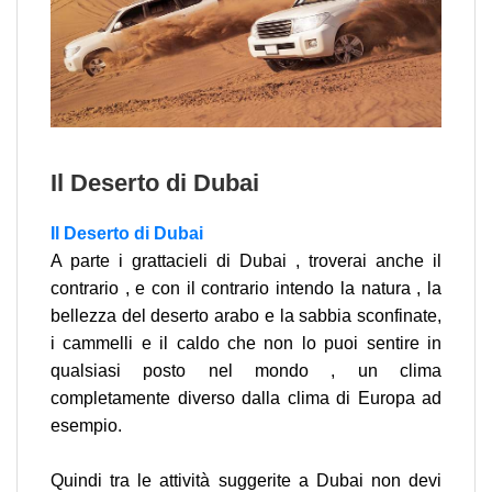
Il Deserto di Dubai
Il Deserto di Dubai
A parte i grattacieli di Dubai , troverai anche il
contrario , e con il contrario intendo la natura , la
bellezza del deserto arabo e la sabbia sconfinate,
i cammelli e il caldo che non lo puoi sentire in
qualsiasi posto nel mondo , un clima
completamente diverso dalla clima di Europa ad
esempio.
Quindi tra le attività suggerite a Dubai non devi