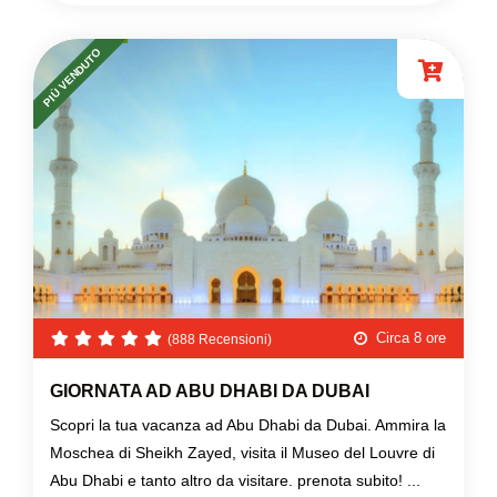
PIÙ VENDUTO
Circa 8 ore
(888 Recensioni)
GIORNATA AD ABU DHABI DA DUBAI
Scopri la tua vacanza ad Abu Dhabi da Dubai. Ammira la
Moschea di Sheikh Zayed, visita il Museo del Louvre di
Abu Dhabi e tanto altro da visitare. prenota subito! ...