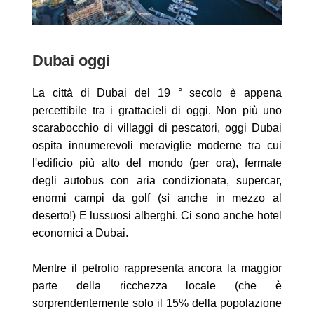
Dubai oggi
La città di Dubai del 19 ° secolo è appena
percettibile tra i grattacieli di oggi. Non più uno
scarabocchio di villaggi di pescatori, oggi Dubai
ospita innumerevoli meraviglie moderne tra cui
l'edificio più alto del mondo (per ora), fermate
degli autobus con aria condizionata, supercar,
enormi campi da golf (sì anche in mezzo al
deserto!) E lussuosi alberghi. Ci sono anche hotel
economici a Dubai.
Mentre il petrolio rappresenta ancora la maggior
parte della ricchezza locale (che è
sorprendentemente solo il 15% della popolazione