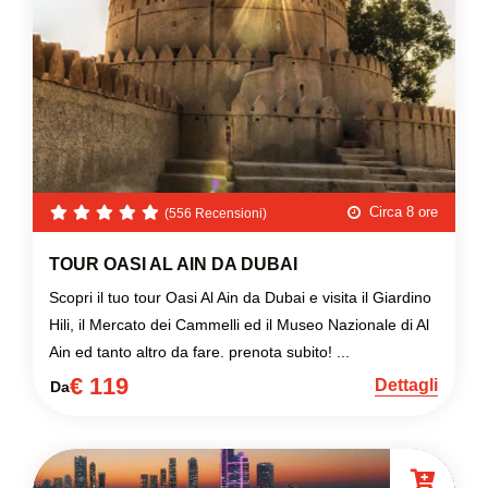
Circa 8 ore
(556 Recensioni)
TOUR OASI AL AIN DA DUBAI
Scopri il tuo tour Oasi Al Ain da Dubai e visita il Giardino
Hili, il Mercato dei Cammelli ed il Museo Nazionale di Al
Ain ed tanto altro da fare. prenota subito! ...
€ 119
Dettagli
Da