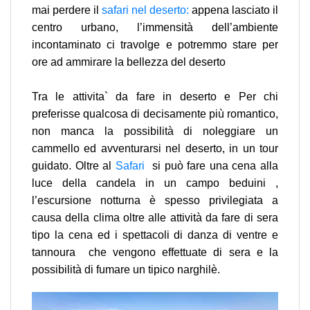
mai perdere il
safari nel deserto:
appena lasciato il
centro urbano, l’immensità dell’ambiente
incontaminato ci travolge e potremmo stare per
ore ad ammirare la bellezza del deserto
Tra le attivita` da fare in deserto e Per chi
preferisse qualcosa di decisamente più romantico,
non manca la possibilità di noleggiare un
cammello ed avventurarsi nel deserto, in un tour
guidato. Oltre al
Safari
si può fare una cena alla
luce della candela in un campo beduini ,
l’escursione notturna è spesso privilegiata a
causa della clima oltre alle attività da fare di sera
tipo la cena ed i spettacoli di danza di ventre e
tannoura che vengono effettuate di sera e la
possibilità di fumare un tipico narghilè.