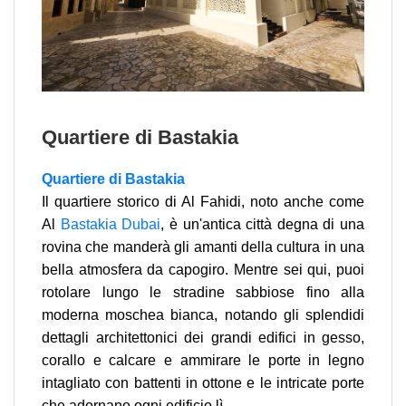
Quartiere di Bastakia
Quartiere di Bastakia
Il quartiere storico di Al Fahidi, noto anche come
Al
Bastakia Dubai
, è un'antica città degna di una
rovina che manderà gli amanti della cultura in una
bella atmosfera da capogiro. Mentre sei qui, puoi
rotolare lungo le stradine sabbiose fino alla
moderna moschea bianca, notando gli splendidi
dettagli architettonici dei grandi edifici in gesso,
corallo e calcare e ammirare le porte in legno
intagliato con battenti in ottone e le intricate porte
che adornano ogni edificio lì .