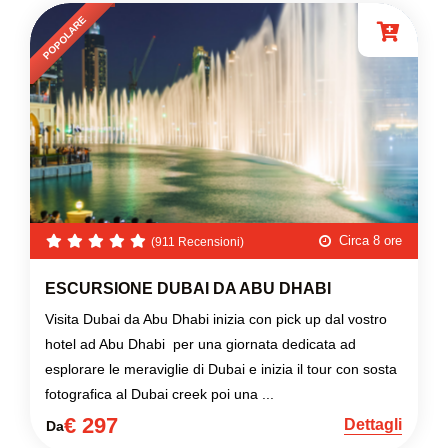
POPOLARE
Circa 8 ore
(911 Recensioni)
ESCURSIONE DUBAI DA ABU DHABI
Visita Dubai da Abu Dhabi inizia con pick up dal vostro
hotel ad Abu Dhabi per una giornata dedicata ad
esplorare le meraviglie di Dubai e inizia il tour con sosta
fotografica al Dubai creek poi una ...
€ 297
Dettagli
Da