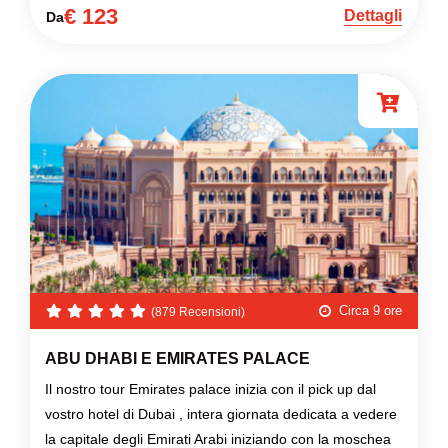
€ 123
Dettagli
Da
Circa 9 ore
(879 Recensioni)
ABU DHABI E EMIRATES PALACE
Il nostro tour Emirates palace inizia con il pick up dal
vostro hotel di Dubai , intera giornata dedicata a vedere
la capitale degli Emirati Arabi iniziando con la moschea