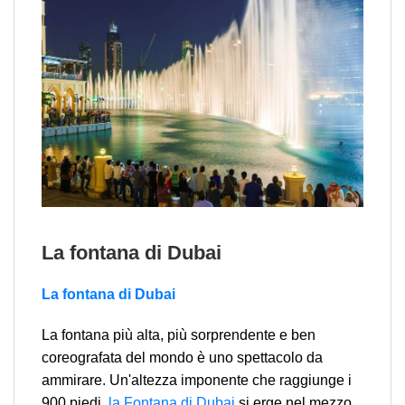
La fontana di Dubai
La fontana di Dubai
La fontana più alta, più sorprendente e ben
coreografata del mondo è uno spettacolo da
ammirare. Un'altezza imponente che raggiunge i
900 piedi,
la Fontana di Dubai
si erge nel
mezzo