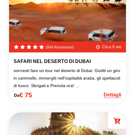
Circa 6 ore
(999 Recensioni)
SAFARI NEL DESERTO DI DUBAI
vorrresti fare un tour nel deserto di Dubai. Goditi un giro
in cammello, immergiti nell'ospitalità araba, gli spettacoli
di fuoco. Sbrigati e Prenota ora! ...
€ 75
Dettagli
Da