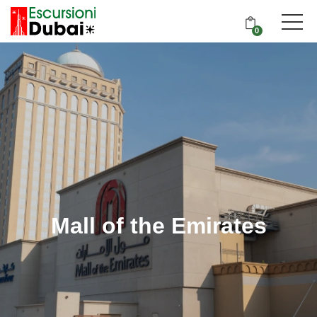
0
Mall of the Emirates