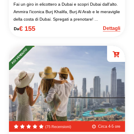
Fai un giro in elicottero a Dubai e scopri Dubai dall'alto.
Ammira l'iconica Burj Khalifa, Burj Al Arab e le meraviglie
della costa di Dubai. Spregati a prenotare! ...
€ 155
Dettagli
Da
PIÙ VENDUTO
Circa 4-5 ore
(75 Recensioni)