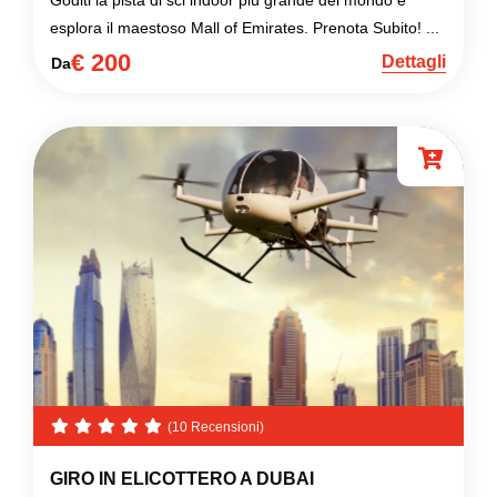
Goditi la pista di sci indoor più grande del mondo e
esplora il maestoso Mall of Emirates. Prenota Subito! ...
€ 200
Dettagli
Da
(10 Recensioni)
GIRO IN ELICOTTERO A DUBAI