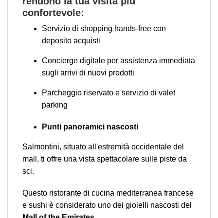
rendono la tua visita più
confortevole:
Servizio di shopping hands-free con
deposito acquisti
Concierge digitale per assistenza immediata
sugli arrivi di nuovi prodotti
Parcheggio riservato e servizio di valet
parking
Punti panoramici nascosti
Salmontini, situato all'estremità occidentale del
mall, ti offre una vista spettacolare sulle piste da
sci.
Questo ristorante di cucina mediterranea francese
e sushi è considerato uno dei gioielli nascosti del
Mall of the Emirates
.