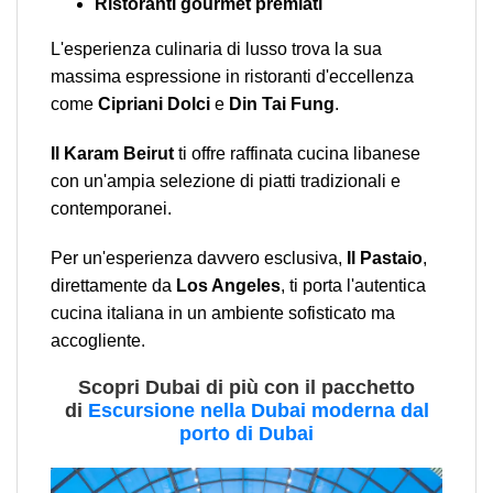
Ristoranti gourmet premiati
L'esperienza culinaria di lusso trova la sua
massima espressione in ristoranti d'eccellenza
come
Cipriani Dolci
e
Din Tai Fung
.
Il Karam Beirut
ti offre raffinata cucina libanese
con un'ampia selezione di piatti tradizionali e
contemporanei.
Per un'esperienza davvero esclusiva,
Il Pastaio
,
direttamente da
Los Angeles
, ti porta l'autentica
cucina italiana in un ambiente sofisticato ma
accogliente.
Scopri Dubai di più con il pacchetto
di
Escursione nella Dubai moderna dal
porto di Dubai