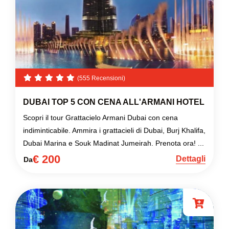
(555 Recensioni)
DUBAI TOP 5 CON CENA ALL'ARMANI HOTEL
Scopri il tour Grattacielo Armani Dubai con cena
indiminticabile. Ammira i grattacieli di Dubai, Burj Khalifa,
Dubai Marina e Souk Madinat Jumeirah. Prenota ora! ...
€ 200
Dettagli
Da