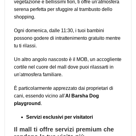
vegetazione e bellissimi fiori, ti offre un'atmosfera
serena perfetta per sfuggire al trambusto dello
shopping.
Ogni domenica, dalle 11:30, i tuoi bambini
possono godere di intrattenimento gratuito mentre
tu ti rilassi.
Un altro angolo nascosto è il MOB, un accogliente
cortile nel cuore del mall dove puoi rilassarti in
un'atmosfera familiare.
È particolarmente apprezzato dai proprietari di
cani, essendo vicino all'
Al Barsha Dog
playground
.
Servizi esclusivi per visitatori
Il mall ti offre servizi premium che