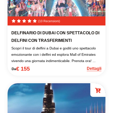
(10 Recensioni)
DELFINARIO DI DUBAI CON SPETTACOLO DI
DELFINI CON TRASFERIMENTI
Scopri il tour di delfini a Dubai e goditi uno spettacolo
emozionante con i delfini ed esplora Mall of Emirates
vivendo una giornata indimenticabile. Prenota ora! ...
€ 155
Dettagli
Da