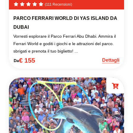
(111 Recensioni)
PARCO FERRARI WORLD DI YAS ISLAND DA
DUBAI
Vorresti esplorare il Parco Ferrari Abu Dhabi. Ammira il
Ferrari World e goditi i giochi e le attrazioni del parco.
sbrigati e prenota il tuo biglietto! ...
€ 155
Dettagli
Da