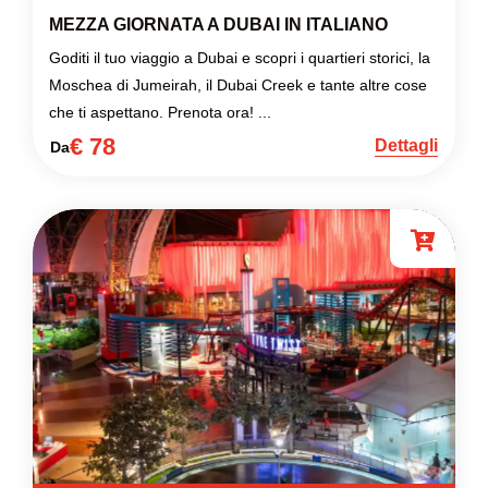
MEZZA GIORNATA A DUBAI IN ITALIANO
Goditi il tuo viaggio a Dubai e scopri i quartieri storici, la
Moschea di Jumeirah, il Dubai Creek e tante altre cose
che ti aspettano. Prenota ora! ...
€ 78
Dettagli
Da