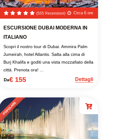
Circa 6 ore
(555 Recensioni)
ESCURSIONE DUBAI MODERNA IN
ITALIANO
Scopri il nostro tour di Dubai. Ammira Palm
Jumeirah, hotel Atlantis. Salta alla cima di
Burj Khalifa e goditi una vista mozzafiato della
città. Prenota ora! ...
€ 155
Dettagli
Da
POPOLARE