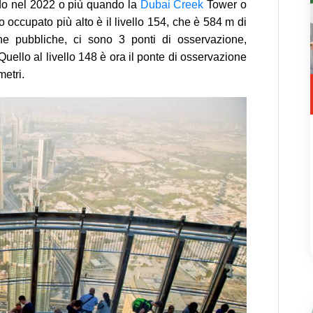
ando nel 2022 o più quando la
Dubai Creek
Tower o
 occupato più alto è il livello 154, che è 584 m di
iche pubbliche, ci sono 3 ponti di osservazione,
 Quello al livello 148 è ora il ponte di osservazione
metri.