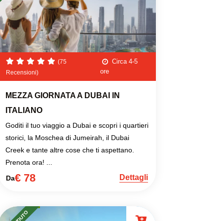
Circa 4-5
(75
ore
Recensioni)
MEZZA GIORNATA A DUBAI IN
ITALIANO
Goditi il tuo viaggio a Dubai e scopri i quartieri
storici, la Moschea di Jumeirah, il Dubai
Creek e tante altre cose che ti aspettano.
Prenota ora! ...
€ 78
Dettagli
Da