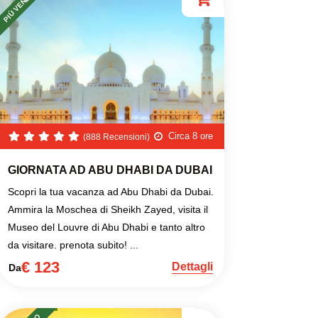
PIÙ VENDUTO
Circa 8 ore
(888 Recensioni)
GIORNATA AD ABU DHABI DA DUBAI
Scopri la tua vacanza ad Abu Dhabi da Dubai.
Ammira la Moschea di Sheikh Zayed, visita il
Museo del Louvre di Abu Dhabi e tanto altro
da visitare. prenota subito! ...
€ 123
Dettagli
Da