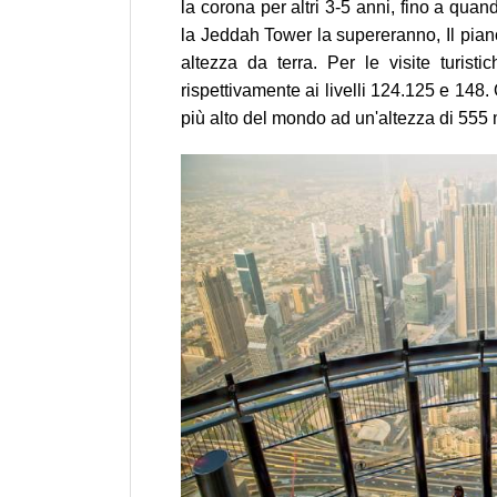
la corona per altri 3-5 anni, fino a qu
la Jeddah Tower la supereranno, Il piano
altezza da terra. Per le visite turist
rispettivamente ai livelli 124.125 e 148.
più alto del mondo ad un'altezza di 555 