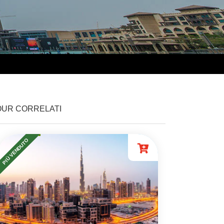
OUR CORRELATI
PIÙ VENDUTO