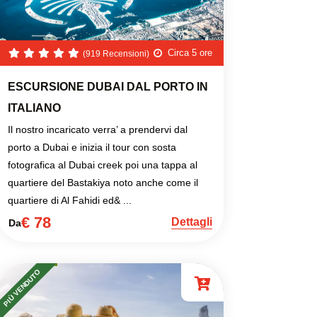
Circa 5 ore
(919 Recensioni)
ESCURSIONE DUBAI DAL PORTO IN
ITALIANO
Il nostro incaricato verra’ a prendervi dal
porto a Dubai e inizia il tour con sosta
fotografica al Dubai creek poi una tappa al
quartiere del Bastakiya noto anche come il
quartiere di Al Fahidi ed& ...
€ 78
Dettagli
Da
PIÙ VENDUTO