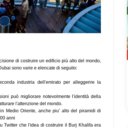
isione di costruire un edificio più alto del mondo,
a Dubai sono varie e elencate di seguito:
conda industria dell'emirato per alleggerire la
ioni può migliorare notevolmente l'identità della
atturare l'attenzione del mondo.
 in Medio Oriente, anche piu’ alto del piramidi di
000 anni
 Twitter che l'idea di costruire il Burj Khalifa era