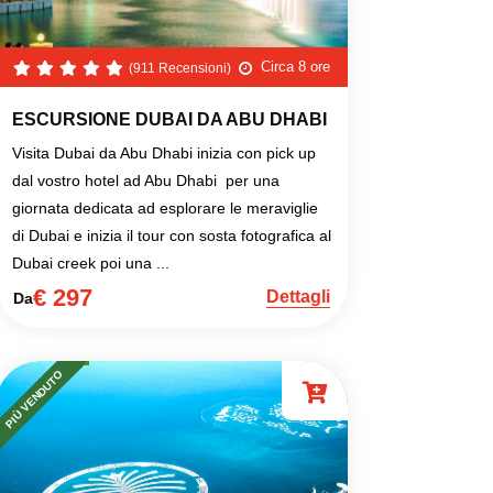
Circa 8 ore
(911 Recensioni)
ESCURSIONE DUBAI DA ABU DHABI
Visita Dubai da Abu Dhabi inizia con pick up
dal vostro hotel ad Abu Dhabi per una
giornata dedicata ad esplorare le meraviglie
di Dubai e inizia il tour con sosta fotografica al
Dubai creek poi una ...
€ 297
Dettagli
Da
PIÙ VENDUTO