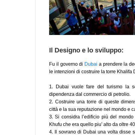
Il Designo e lo sviluppo:
Fu il governo di
Dubai
a prendere la dec
le intenzioni di costruire la torre Khalif
1. Dubai vuole fare del turismo la se
dipendenza dal commercio di petrolio.
2. Costruire una torre di queste dimens
città e la sua reputazione nel mondo e c
3. Si considra l’edificio più del mondo
Khufu che era quello piu’ alto da oltre 4
4. Il sovrano di Dubai una volta disse su