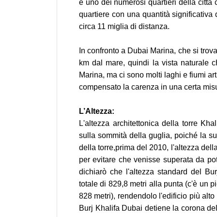
è uno dei numerosi quartieri della città c
quartiere con una quantità significativa 
circa 11 miglia di distanza.
In confronto a Dubai Marina, che si trov
km dal mare, quindi la vista naturale 
Marina, ma ci sono molti laghi e fiumi arti
compensato la carenza in una certa mis
L’Altezza:
L'altezza architettonica della torre Kh
sulla sommità della guglia, poiché la s
della torre,prima del 2010, l'altezza del
per evitare che venisse superata da pote
dichiarò che l'altezza standard del Bu
totale di 829,8 metri alla punta (c'è un 
828 metri), rendendolo l'edificio più alto
Burj Khalifa Dubai detiene la corona del