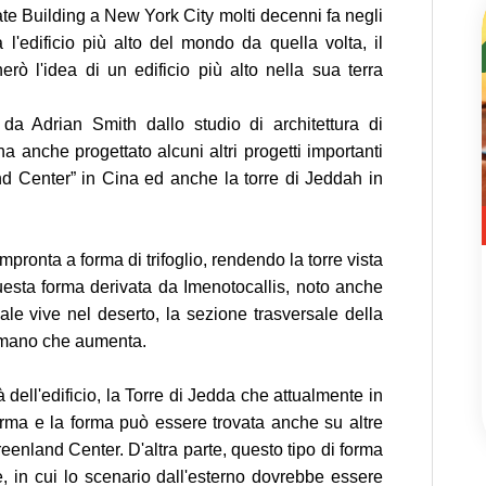
tate Building a New York City molti decenni fa negli
 l'edificio più alto del mondo da quella volta, il
rò l'idea di un edificio più alto nella sua terra
 da Adrian Smith dallo studio di architettura di
 anche progettato alcuni altri progetti importanti
Center” in Cina ed anche la torre di Jeddah in
mpronta a forma di trifoglio, rendendo la torre vista
questa forma derivata da Imenotocallis, noto anche
ale vive nel deserto, la sezione trasversale della
n mano che aumenta.
à dell'edificio, la Torre di Jedda che attualmente in
rma e la forma può essere trovata anche su altre
enland Center. D'altra parte, questo tipo di forma
e, in cui lo scenario dall'esterno dovrebbe essere