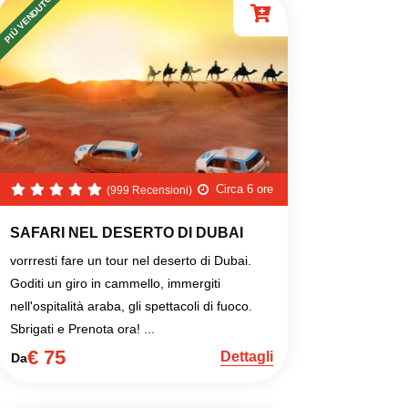
PIÙ VENDUTO
Circa 6 ore
(999 Recensioni)
SAFARI NEL DESERTO DI DUBAI
vorrresti fare un tour nel deserto di Dubai.
Goditi un giro in cammello, immergiti
nell'ospitalità araba, gli spettacoli di fuoco.
Sbrigati e Prenota ora! ...
€ 75
Dettagli
Da