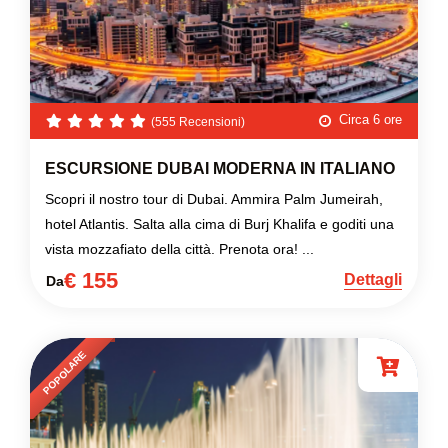
Circa 6 ore
(555 Recensioni)
ESCURSIONE DUBAI MODERNA IN ITALIANO
Scopri il nostro tour di Dubai. Ammira Palm Jumeirah,
hotel Atlantis. Salta alla cima di Burj Khalifa e goditi una
vista mozzafiato della città. Prenota ora! ...
€ 155
Dettagli
Da
POPOLARE