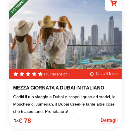
PIÙ VENDUTO
Circa 4-5 ore
(75 Recensioni)
MEZZA GIORNATA A DUBAI IN ITALIANO
Goditi il tuo viaggio a Dubai e scopri i quartieri storici, la
Moschea di Jumeirah, il Dubai Creek e tante altre cose
che ti aspettano. Prenota ora! ...
€ 78
Dettagli
Da