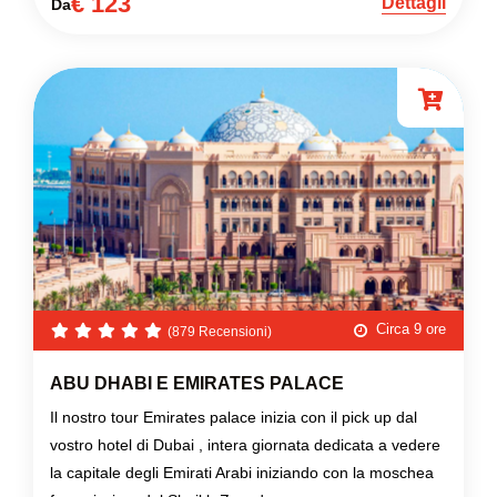
€ 123
Dettagli
Da
Circa 9 ore
(879 Recensioni)
ABU DHABI E EMIRATES PALACE
Il nostro tour Emirates palace inizia con il pick up dal
vostro hotel di Dubai , intera giornata dedicata a vedere
la capitale degli Emirati Arabi iniziando con la moschea