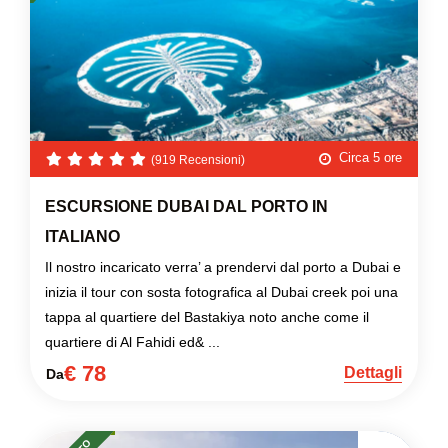
Circa 5 ore
(919 Recensioni)
ESCURSIONE DUBAI DAL PORTO IN
ITALIANO
Il nostro incaricato verra’ a prendervi dal porto a Dubai e
inizia il tour con sosta fotografica al Dubai creek poi una
tappa al quartiere del Bastakiya noto anche come il
quartiere di Al Fahidi ed& ...
€ 78
Dettagli
Da