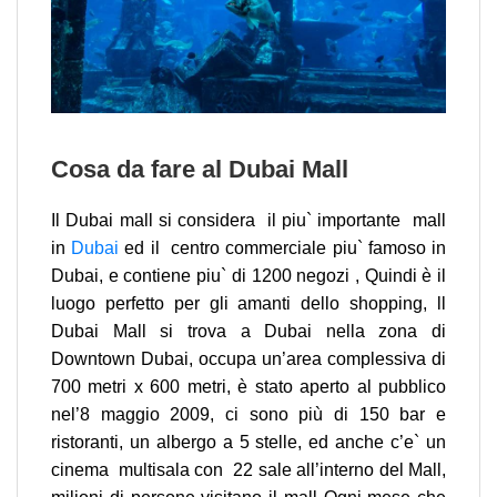
Cosa da fare al Dubai Mall
Il Dubai mall si considera il piu` importante mall
in
Dubai
ed il centro commerciale piu` famoso in
Dubai, e contiene piu` di 1200 negozi , Quindi è il
luogo perfetto per gli amanti dello shopping, ll
Dubai Mall si trova a Dubai nella zona di
Downtown Dubai, occupa un’area complessiva di
700 metri x 600 metri, è stato aperto al pubblico
nel’8 maggio 2009, ci sono più di 150 bar e
ristoranti, un albergo a 5 stelle, ed anche c’e` un
cinema multisala con 22 sale all’interno del Mall,