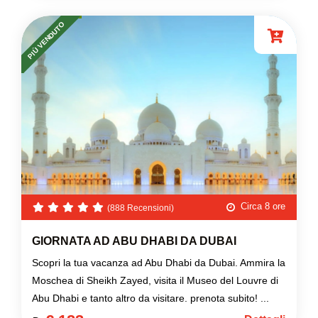
PIÙ VENDUTO
Circa 8 ore
(888 Recensioni)
GIORNATA AD ABU DHABI DA DUBAI
Scopri la tua vacanza ad Abu Dhabi da Dubai. Ammira la
Moschea di Sheikh Zayed, visita il Museo del Louvre di
Abu Dhabi e tanto altro da visitare. prenota subito! ...