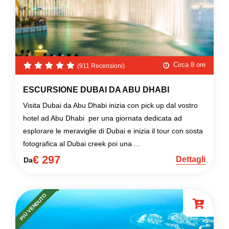
Circa 8 ore
(911 Recensioni)
ESCURSIONE DUBAI DA ABU DHABI
Visita Dubai da Abu Dhabi inizia con pick up dal vostro
hotel ad Abu Dhabi per una giornata dedicata ad
esplorare le meraviglie di Dubai e inizia il tour con sosta
fotografica al Dubai creek poi una ...
€ 297
Dettagli
Da
PIÙ VENDUTO