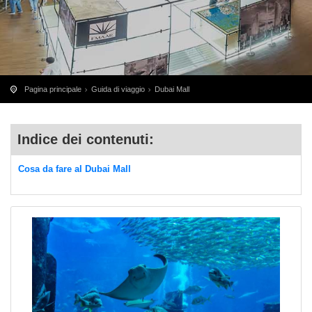
Pagina principale
Guida di viaggio
Dubai Mall
Indice dei contenuti:
Cosa da fare al Dubai Mall