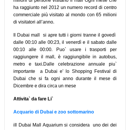
milioni di persone visitano il mall Ogni mese che
ha raggiunto nel 2012 un numero record di centro
commerciale più visitato al mondo con 65 milioni
di visitatori all’anno.
Il Dubai mall si apre tutti i giorni tranne il govedì
dalle 00:10 alle 00:23, il venerdì e il sabato dalle
00:10 alle 00:00. Puo` usare i trasporti per
raggiungere il mall, è raggiungibile in autobus,
metro e taxi.Dalle celebrazione annuale piu`
importante a Dubai e’ lo Shopping Festival di
Dubai che si fa ogni anno durante il mese di
Dicembre e dira circa un mese
Attivita` da fare Li`
Acquario di Dubai e zoo sottomarino
iIl Dubai Mall Aquarium si considera uno dei dei