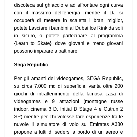
discoteca sul ghiaccio e ad affrontare ogni curva
con il massimo dell'energia, mentre il DJ si
occuperà di mettere in scaletta i brani miglior,
potete Lasciare i bambini al Dubai Ice Rink da soli
in sicuro, o potete partecipare al programma
{Learn to Skate}, dove giovani e meno giovani
possono imparare a pattinare.
Sega Republic
Per gli amanti dei videogames, SEGA Republic,
su circa 7.000 mq di superficie, vanta oltre 200
giochi di intrattenimento della famosa casa di
videogames e 9 attrazioni (montagne russe
indoor, cinema 3 D, Initial D Stage 4 e Outrun 2
SP) mentre per chi volesse fare esperienze fra le
nuvole il simulatore di volo su Emirates A380
propone a tutti di sedersi a bordo di un aereo e