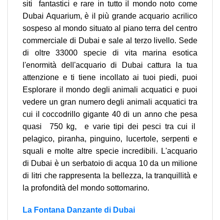
siti fantastici e rare in tutto il mondo noto come
Dubai Aquarium, è il più grande acquario acrilico
sospeso al mondo situato al piano terra del centro
commerciale di Dubai e sale al terzo livello. Sede
di oltre 33000 specie di vita marina esotica
l'enormità dell'acquario di Dubai cattura la tua
attenzione e ti tiene incollato ai tuoi piedi, puoi
Esplorare il mondo degli animali acquatici e puoi
vedere un gran numero degli animali acquatici tra
cui il coccodrillo gigante 40 di un anno che pesa
quasi 750 kg, e varie tipi dei pesci tra cui il
pelagico, piranha, pinguino, lucertole, serpenti e
squali e molte altre specie incredibili. L'acquario
di Dubai è un serbatoio di acqua 10 da un milione
di litri che rappresenta la bellezza, la tranquillità e
la profondità del mondo sottomarino.
La Fontana Danzante di Dubai