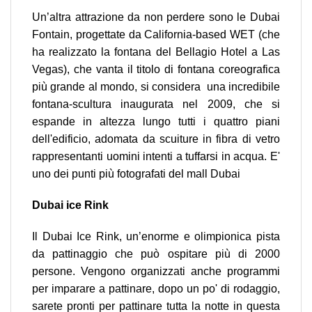
Un’altra attrazione da non perdere sono le Dubai
Fontain, progettate da California-based WET (che
ha realizzato la fontana del Bellagio Hotel a Las
Vegas), che vanta il titolo di fontana coreografica
più grande al mondo, si considera una incredibile
fontana-scultura inaugurata nel 2009, che si
espande in altezza lungo tutti i quattro piani
dell'edificio, adomata da scuiture in fibra di vetro
rappresentanti uomini intenti a tuffarsi in acqua. E'
uno dei punti più fotografati del mall Dubai
Dubai ice Rink
Il Dubai Ice Rink, un’enorme e olimpionica pista
da pattinaggio che può ospitare più di 2000
persone. Vengono organizzati anche programmi
per imparare a pattinare, dopo un po' di rodaggio,
sarete pronti per pattinare tutta la notte in questa