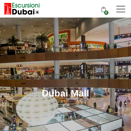
0
Dubai Mall