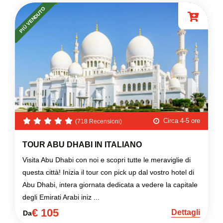
PIÙ VENDUTO
Circa 4-5 ore
(718 Recensioni)
TOUR ABU DHABI IN ITALIANO
Visita Abu Dhabi con noi e scopri tutte le meraviglie di
questa città! Inizia il tour con pick up dal vostro hotel di
Abu Dhabi, intera giornata dedicata a vedere la capitale
degli Emirati Arabi iniz ...
€ 105
Dettagli
Da