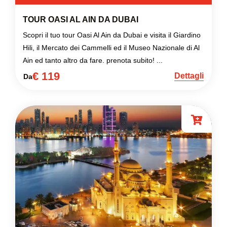
TOUR OASI AL AIN DA DUBAI
Scopri il tuo tour Oasi Al Ain da Dubai e visita il Giardino
Hili, il Mercato dei Cammelli ed il Museo Nazionale di Al
Ain ed tanto altro da fare. prenota subito! ...
€ 119
Dettagli
Da