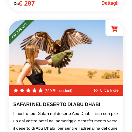
€ 297
Dettagli
Da
PIÙ VENDUTO
Circa 6 ore
(819 Recensioni)
SAFARI NEL DESERTO DI ABU DHABI
Il nostro tour Safari nel deserto Abu Dhabi inizia con pick
up dal vostro hotel nel pomeriggio e trasferimento verso
il deserto di Abu Dhabi per sentire l'adrenalina del dune