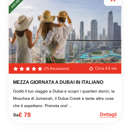
PIÙ VENDUTO
Circa 4-5 ore
(75 Recensioni)
MEZZA GIORNATA A DUBAI IN ITALIANO
Goditi il tuo viaggio a Dubai e scopri i quartieri storici, la
Moschea di Jumeirah, il Dubai Creek e tante altre cose
che ti aspettano. Prenota ora! ...
€ 78
Dettagli
Da