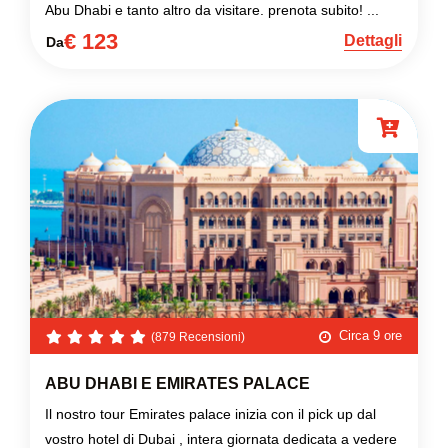
Abu Dhabi e tanto altro da visitare. prenota subito! ...
€ 123
Dettagli
Da
Circa 9 ore
(879 Recensioni)
ABU DHABI E EMIRATES PALACE
Il nostro tour Emirates palace inizia con il pick up dal
vostro hotel di Dubai , intera giornata dedicata a vedere