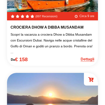
Circa 9 ore
(897 Recensioni)
CROCIERA DHOW A DIBBA MUSANDAM
Scopri la vacanza a crociera Dhow a Dibba Musandam
con Escursioni Dubai. Naviga nelle acque cristalline del
Golfo di Oman e goditi un pranzo a bordo. Prenota ora!
...
€ 158
Dettagli
Da