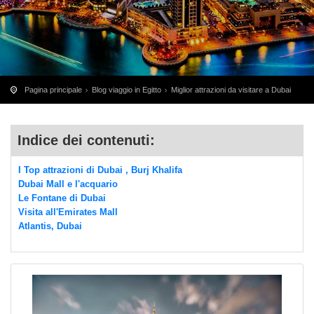
Pagina principale
Blog viaggio in Egitto
Miglior attrazioni da visitare a Dubai
Indice dei contenuti:
I Top attrazioni di Dubai , Burj Khalifa
Dubai Mall e l'acquario
Le Fontane di Dubai
Visita all'Emirates Mall
Atlantis, Dubai