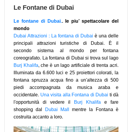
Le Fontane di Dubai
Le fontane di Dubai.
. le piu’ spettacolare del
mondo
Dubai Attrazioni : La fontana di Dubai
è una delle
principali attrazioni turistiche di Dubai. È il
secondo sistema al mondo per fontana
coreografato. La fontana di Dubai si trova sul lago
Burj Khalifa
, che è un lago artificiale di trenta acri.
Illuminata da 6.600 luci e 25 proiettori colorati, la
fontana spruzza acqua fino a un'altezza di 500
piedi accompagnata da musica araba e
occidentale.
Una visita alla Fontana di Dubai
ti dà
l'opportunità di vedere il
Burj Khalifa
e fare
shopping dal
Dubai Mall
mentre la Fontana è
costruita accanto a loro.