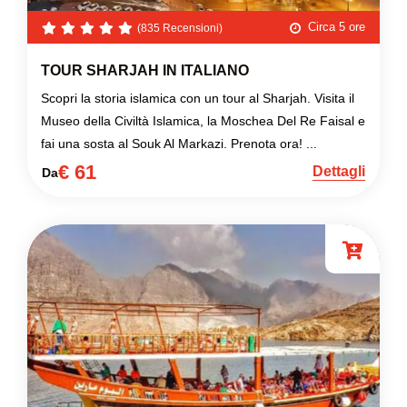
Circa 5 ore
(835 Recensioni)
TOUR SHARJAH IN ITALIANO
Scopri la storia islamica con un tour al Sharjah. Visita il
Museo della Civiltà Islamica, la Moschea Del Re Faisal e
fai una sosta al Souk Al Markazi. Prenota ora! ...
€ 61
Dettagli
Da