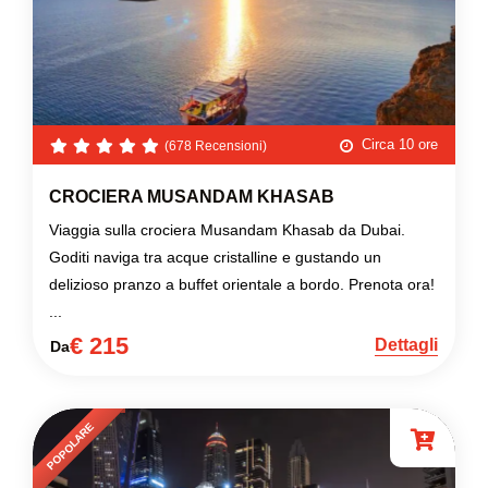
Circa 10 ore
(678 Recensioni)
CROCIERA MUSANDAM KHASAB
Viaggia sulla crociera Musandam Khasab da Dubai.
Goditi naviga tra acque cristalline e gustando un
delizioso pranzo a buffet orientale a bordo. Prenota ora!
...
€ 215
Dettagli
Da
POPOLARE