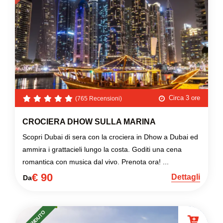
Circa 3 ore
(765 Recensioni)
CROCIERA DHOW SULLA MARINA
Scopri Dubai di sera con la crociera in Dhow a Dubai ed
ammira i grattacieli lungo la costa. Goditi una cena
romantica con musica dal vivo. Prenota ora! ...
€ 90
Dettagli
Da