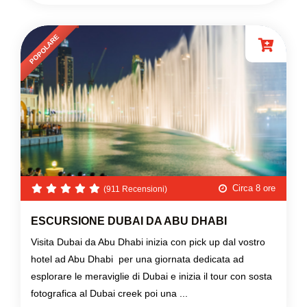
POPOLARE
Circa 8 ore
(911 Recensioni)
ESCURSIONE DUBAI DA ABU DHABI
Visita Dubai da Abu Dhabi inizia con pick up dal vostro
hotel ad Abu Dhabi per una giornata dedicata ad
esplorare le meraviglie di Dubai e inizia il tour con sosta
fotografica al Dubai creek poi una ...