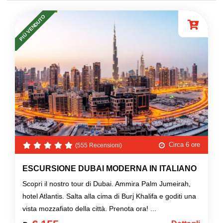
PIÙ VENDUTO
Circa 6 ore
(555 Recensioni)
ESCURSIONE DUBAI MODERNA IN ITALIANO
Scopri il nostro tour di Dubai. Ammira Palm Jumeirah,
hotel Atlantis. Salta alla cima di Burj Khalifa e goditi una
vista mozzafiato della città. Prenota ora! ...