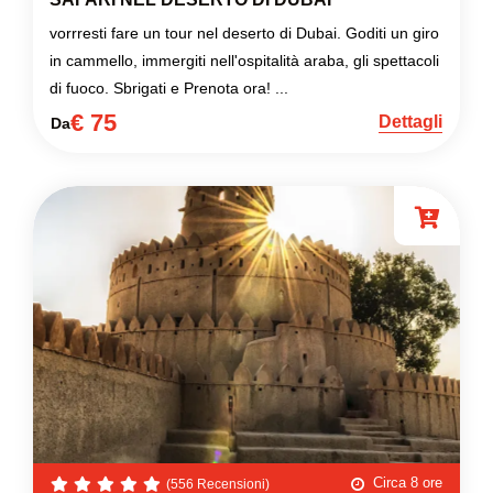
vorrresti fare un tour nel deserto di Dubai. Goditi un giro
in cammello, immergiti nell'ospitalità araba, gli spettacoli
di fuoco. Sbrigati e Prenota ora! ...
€ 75
Dettagli
Da
Circa 8 ore
(556 Recensioni)