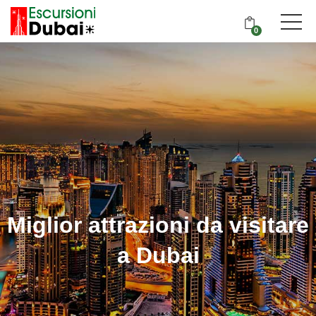
0
Miglior attrazioni da visitare
a Dubai