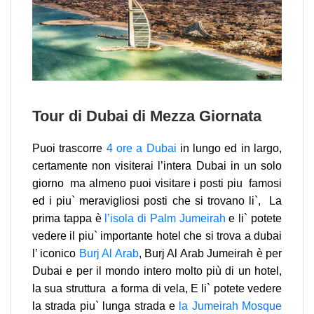
Tour di Dubai di Mezza Giornata
Puoi trascorre
4 ore a Dubai
in lungo ed in largo,
certamente non visiterai l’intera Dubai in un solo
giorno ma almeno puoi visitare i posti piu famosi
ed i piu` meravigliosi posti che si trovano li`, La
prima tappa è
l’isola di Palm Jumeirah
e li` potete
vedere il piu` importante hotel che si trova a dubai
l’ iconico
Burj Al Arab
, Burj Al Arab Jumeirah è per
Dubai e per il mondo intero molto più di un hotel,
la sua struttura a forma di vela, E li` potete vedere
la strada piu` lunga strada e
la Jumeirah Mosque