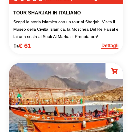
TOUR SHARJAH IN ITALIANO
Scopri la storia islamica con un tour al Sharjah. Visita il
Museo della Civiltà Islamica, la Moschea Del Re Faisal e
fai una sosta al Souk Al Markazi. Prenota ora! ...
€ 61
Dettagli
Da