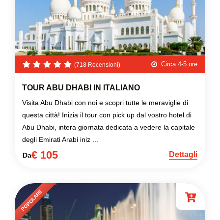
Circa 4-5 ore
(718 Recensioni)
TOUR ABU DHABI IN ITALIANO
Visita Abu Dhabi con noi e scopri tutte le meraviglie di
questa città! Inizia il tour con pick up dal vostro hotel di
Abu Dhabi, intera giornata dedicata a vedere la capitale
degli Emirati Arabi iniz ...
€ 105
Dettagli
Da
POPOLARE