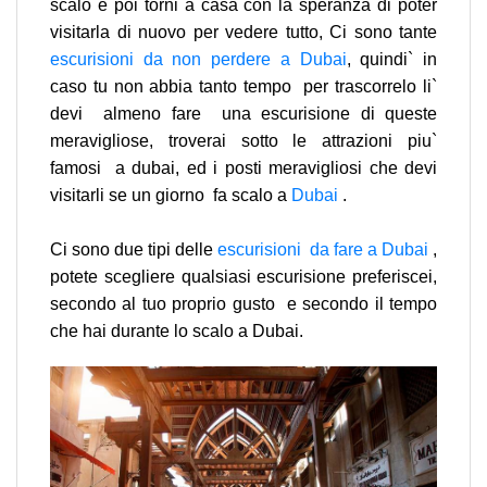
scalo e poi torni a casa con la speranza di poter
visitarla di nuovo per vedere tutto, Ci sono tante
escurisioni da non perdere a Dubai
, quindi` in
caso tu non abbia tanto tempo per trascorrelo li`
devi almeno fare una escurisione di queste
meravigliose, troverai sotto le attrazioni piu`
famosi a dubai, ed i posti meravigliosi che devi
visitarli se un giorno fa scalo a
Dubai
.
Ci sono due tipi delle
escurisioni da fare a Dubai
,
potete scegliere qualsiasi escurisione preferiscei,
secondo al tuo proprio gusto e secondo il tempo
che hai durante lo scalo a Dubai.