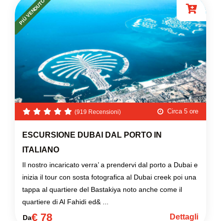
PIÙ VENDUTO
Circa 5 ore
(919 Recensioni)
ESCURSIONE DUBAI DAL PORTO IN
ITALIANO
Il nostro incaricato verra’ a prendervi dal porto a Dubai e
inizia il tour con sosta fotografica al Dubai creek poi una
tappa al quartiere del Bastakiya noto anche come il
quartiere di Al Fahidi ed& ...
€ 78
Dettagli
Da