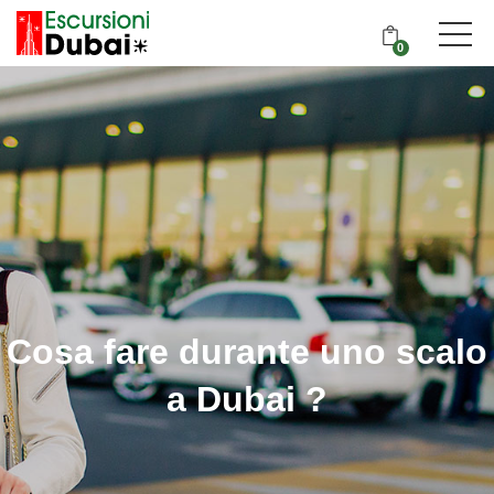
0
Cosa fare durante uno scalo
a Dubai ?