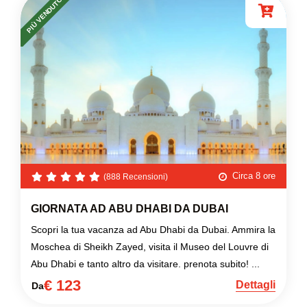
PIÙ VENDUTO
Circa 8 ore
(888 Recensioni)
GIORNATA AD ABU DHABI DA DUBAI
Scopri la tua vacanza ad Abu Dhabi da Dubai. Ammira la
Moschea di Sheikh Zayed, visita il Museo del Louvre di
Abu Dhabi e tanto altro da visitare. prenota subito! ...
€ 123
Dettagli
Da