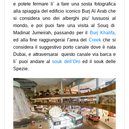
e potete fermare li` a fare una sosta fotografica
alla spiaggia del edificio iconico Burj Al Arab che
si considera uno dei alberghi piu’ lussuosi al
mondo, e poi puoi fare una visita al Souq di
Madinat Jumeirah, passando per il
Burj Khalifa,
ed alla fine raggiungerai l’area del
Creek
che si
considera il suggestivo porto canale dove è nata
Dubai, e attraversarai questo canale via barca e
li` puoi andare al
souk dell’Oro
ed il souk delle
Spezie.