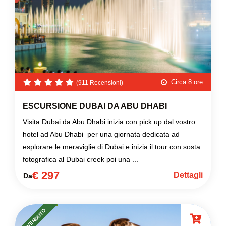
Circa 8 ore
(911 Recensioni)
ESCURSIONE DUBAI DA ABU DHABI
Visita Dubai da Abu Dhabi inizia con pick up dal vostro
hotel ad Abu Dhabi per una giornata dedicata ad
esplorare le meraviglie di Dubai e inizia il tour con sosta
fotografica al Dubai creek poi una ...
€ 297
Dettagli
Da
PIÙ VENDUTO