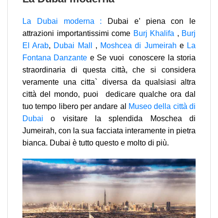
La Dubai moderna :
Dubai e’ piena con le
attrazioni importantissimi come
Burj Khalifa
,
Burj
El Arab
,
Dubai Mall
,
Moshcea di Jumeirah
e
La
Fontana Danzante
e Se vuoi conoscere la storia
straordinaria di questa città, che si considera
veramente una citta` diversa da qualsiasi altra
città del mondo, puoi dedicare qualche ora dal
tuo tempo libero per andare al
Museo della città di
Dubai
o visitare la splendida Moschea di
Jumeirah, con la sua facciata interamente in pietra
bianca. Dubai è tutto questo e molto di più.