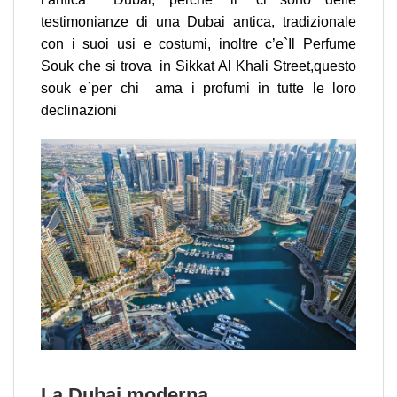
testimonianze di una Dubai antica, tradizionale
con i suoi usi e costumi, inoltre c’e`Il Perfume
Souk che si trova in Sikkat Al Khali Street,questo
souk e`per chi ama i profumi in tutte le loro
declinazioni
La Dubai moderna