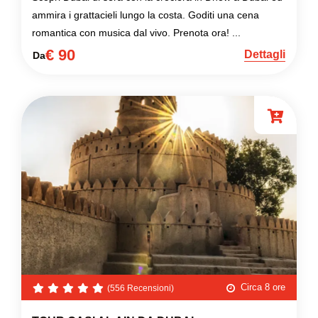
ammira i grattacieli lungo la costa. Goditi una cena
romantica con musica dal vivo. Prenota ora! ...
€ 90
Dettagli
Da
Circa 8 ore
(556 Recensioni)