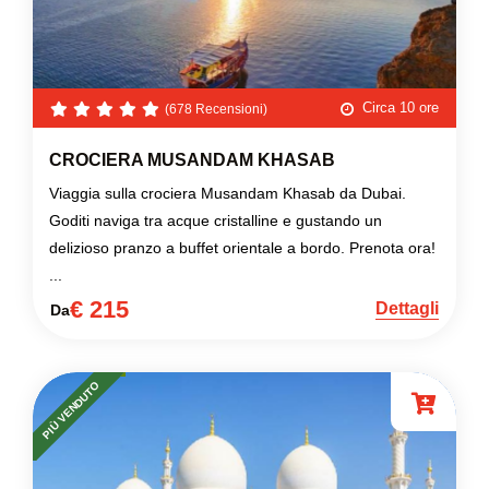
Circa 10 ore
(678 Recensioni)
CROCIERA MUSANDAM KHASAB
Viaggia sulla crociera Musandam Khasab da Dubai.
Goditi naviga tra acque cristalline e gustando un
delizioso pranzo a buffet orientale a bordo. Prenota ora!
...
€ 215
Dettagli
Da
PIÙ VENDUTO