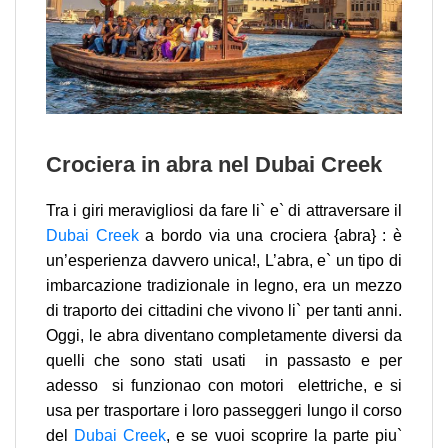
Crociera in abra nel Dubai Creek
Tra i giri meravigliosi da fare li` e` di attraversare il
Dubai Creek
a bordo via una crociera {abra} : è
un’esperienza davvero unica!, L’abra, e` un tipo di
imbarcazione tradizionale in legno, era un mezzo
di traporto dei cittadini che vivono li` per tanti anni.
Oggi, le abra diventano completamente diversi da
quelli che sono stati usati in passasto e per
adesso si funzionao con motori elettriche, e si
usa per trasportare i loro passeggeri lungo il corso
del
Dubai Creek
, e se vuoi scoprire la parte piu`