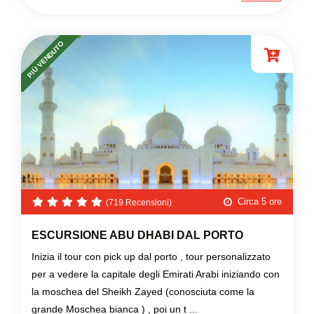
PIÙ VENDUTO
Circa 5 ore
(719 Recensioni)
ESCURSIONE ABU DHABI DAL PORTO
Inizia il tour con pick up dal porto , tour personalizzato
per a vedere la capitale degli Emirati Arabi iniziando con
la moschea del Sheikh Zayed (conosciuta come la
grande Moschea bianca ) , poi un t ...