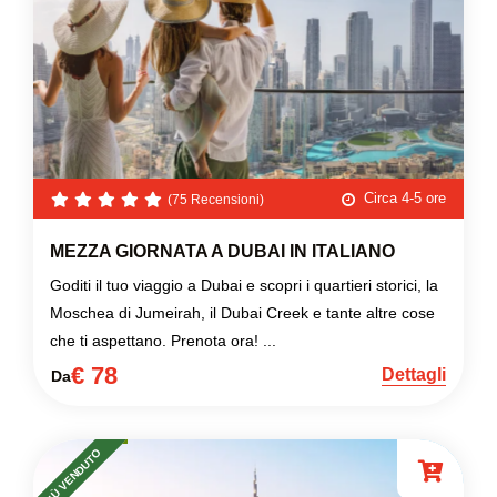
Circa 4-5 ore
(75 Recensioni)
MEZZA GIORNATA A DUBAI IN ITALIANO
Goditi il tuo viaggio a Dubai e scopri i quartieri storici, la
Moschea di Jumeirah, il Dubai Creek e tante altre cose
che ti aspettano. Prenota ora! ...
€ 78
Dettagli
Da
PIÙ VENDUTO