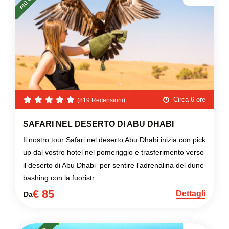
Circa 6 ore
(819 Recensioni)
SAFARI NEL DESERTO DI ABU DHABI
Il nostro tour Safari nel deserto Abu Dhabi inizia con pick
up dal vostro hotel nel pomeriggio e trasferimento verso
il deserto di Abu Dhabi per sentire l'adrenalina del dune
bashing con la fuoristr ...
€ 85
Dettagli
Da