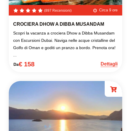
Circa 9 ore
(897 Recensioni)
CROCIERA DHOW A DIBBA MUSANDAM
Scopri la vacanza a crociera Dhow a Dibba Musandam
con Escursioni Dubai. Naviga nelle acque cristalline del
Golfo di Oman e goditi un pranzo a bordo. Prenota ora!
...
€ 158
Dettagli
Da