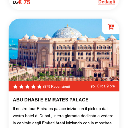
€ 75
Dettagli
Da
Circa 9 ore
(879 Recensioni)
ABU DHABI E EMIRATES PALACE
Il nostro tour Emirates palace inizia con il pick up dal
vostro hotel di Dubai , intera giornata dedicata a vedere
la capitale degli Emirati Arabi iniziando con la moschea