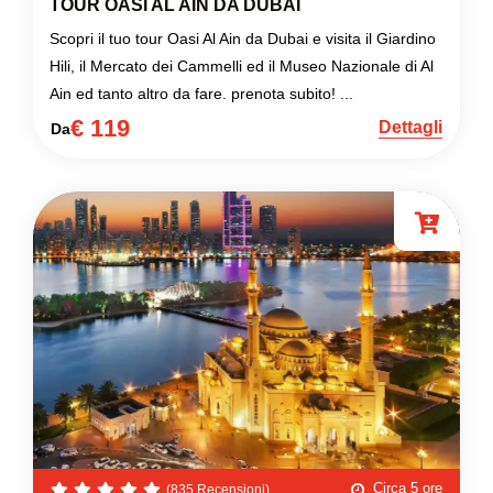
TOUR OASI AL AIN DA DUBAI
Scopri il tuo tour Oasi Al Ain da Dubai e visita il Giardino
Hili, il Mercato dei Cammelli ed il Museo Nazionale di Al
Ain ed tanto altro da fare. prenota subito! ...
€ 119
Dettagli
Da
Circa 5 ore
(835 Recensioni)