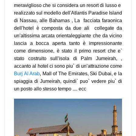
meraviglioso che si considera un resort di lusso e
realizzato sul modello dell'Atlantis Paradise Island
di Nassau, alle Bahamas , La facciata faraonica
dell’hotel è composta da due ali collegate da
un’altissima arcata orientaleggiante che da vicino
lascia a bocca aperta tanto è impressionante
come dimensione, è stato il primo resort che e`
stato costruito sull’isola di Palm Jumeirah, ,
accanto al hotel ci sono piu` di un’attrazione come
Burj Al Arab
, Mall of The Emirates, Ski Dubai, e la
spiaggia di Jumeirah, quindi` puo` vedere piu` di
un posto allo stesso tempo .... ecc