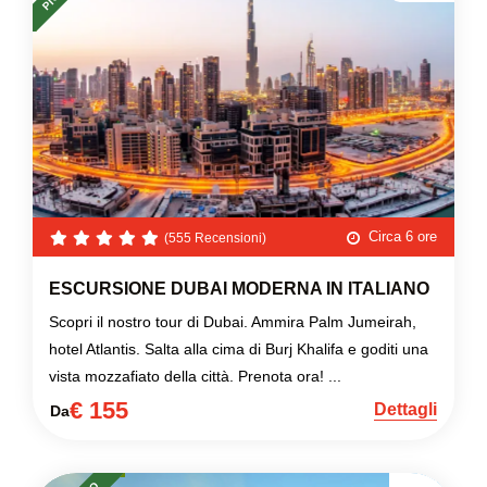
Circa 6 ore
(555 Recensioni)
ESCURSIONE DUBAI MODERNA IN ITALIANO
Scopri il nostro tour di Dubai. Ammira Palm Jumeirah,
hotel Atlantis. Salta alla cima di Burj Khalifa e goditi una
vista mozzafiato della città. Prenota ora! ...
€ 155
Dettagli
Da