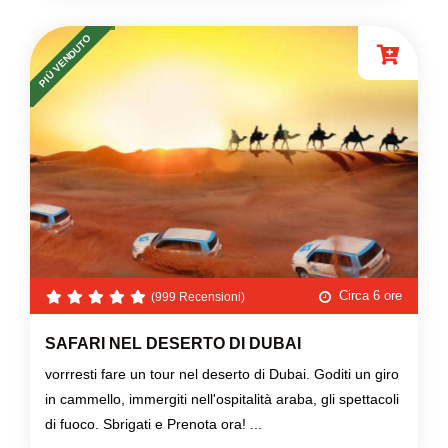
PIÙ VENDUTO
Circa 6 ore
(999 Recensioni)
SAFARI NEL DESERTO DI DUBAI
vorrresti fare un tour nel deserto di Dubai. Goditi un giro
in cammello, immergiti nell'ospitalità araba, gli spettacoli
di fuoco. Sbrigati e Prenota ora! ...